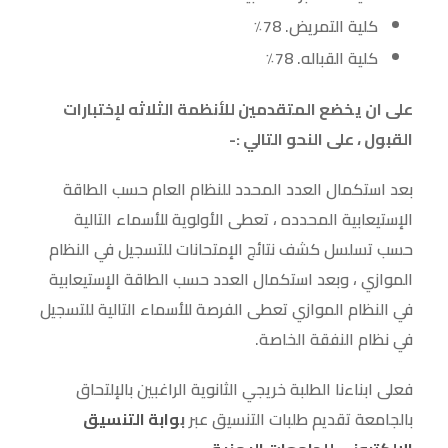
كلية التمريض. 78٪
كلية القباله. 78٪
على ان يخضع المتقدمين للأنظمة الثلاثه لإختبارات
القبول ، على النحو التالي :-
بعد استكمال العدد المحدد للنظام العام حسب الطاقة
الإستيعابية المحدده ، تعطى الأولوية للأسماء التالية
حسب تسلسل كشف نتائج الإمتحانات للتسجيل في النظام
الموازي ، وبعد استكمال العدد حسب الطاقة الإستيعابية
في النظام الموازي تعطى الفرصة للأسماء التالية للتسجيل
في نظام النفقة الخاصة.
فعلى ابناءنا الطلبة خريجي الثانوية الراغبين بالإلتحاق
بالجامعة تقديم طلبات التنسيق عبر
ب
وابة التنسيق