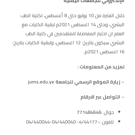
الإلكتروني للجامعات اليمنية
خلال الفترة من 10 يوليو حتى 8 أغسطس، لكلية الطب
البشري، وحتى 14 اغسطس 2021م لبقية الكليات مع
العلم ان اختبار المفاضلة للمتقدمين في كلية الطب
البشري سيكون بتاريخ: 12 اغسطس، ولبقية الكليات بتاريخ:
16 اغسطس 2021م.
لمزيد من المعلومات :
–
زيارة الموقع الرسمي للجامعة
jums.edu.ye
–
التواصل عبر الارقام
جوال :
771484646
تلفون :-4/44177- 04/440040-04/440044