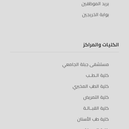
بريد الموظفين
بوابة الخريجين
الكليات والمراكز
مستشفى جبلة الجامعي
كلية الـطــب
كلية الطب المخبري
كلية التمريض
كلية القبــالـة
كلية طب الأسنان