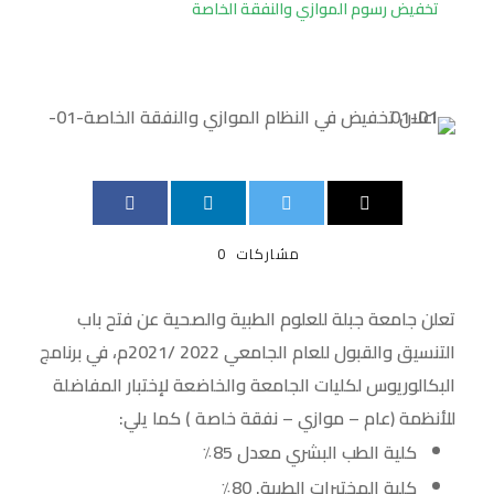
تخفيض رسوم الموازي والنفقة الخاصة
مشاركات
0
تعلن جامعة جبلة للعلوم الطبية والصحية عن فتح باب
التنسيق والقبول للعام الجامعي 2022 /2021م، في برنامج
البكالوريوس لكليات الجامعة والخاضعة لإختبار المفاضلة
للأنظمة (عام – موازي – نفقة خاصة ) كما يلي:
كلية الطب البشري معدل 85٪
كلية المختبرات الطبية. 80٪