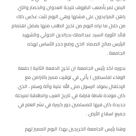
اليمن تمر بأصعب الظروف نتيجة العدوان والحصار والتي
راهن المزايدون على فشلها وهي اليوم تثبت عكس ذلك
من خلال ما نراه اليوم من تخرج الطلاب منها بفضل اهتمام
قائد الثورة السيد عبدالملك بدرالدين الحوثي والشهيد
الرئيس صالح الصماد الذي وضع حجر الأساس لهذه
الجامعة .
بدوره اكد رئيس الجامعة ان تخرج الدفعة الثانية ( دفعة
الوفاء لفلسطين ) يأتي في توقيت مميز بالتزامن مع
الإحتفال بمولد الرسول صلى الله علية وآلة وسلم ، الذي
كان مولدة نقطة فارقة في تاريخ العرب وانطلاقة لمرحلة
جديدة كان فيها للمسلمين دور كبيرة في نشر العلم في
جميع اسقاع الأرض .
وهنا رئيس الجامعة الخريجين بهذا اليوم المميز لهم