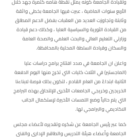
ولقيادة الجامعة كونه يمثل نقطة هامه كثمرة جهد خلال
الأربع سنوات الماضية ، عبرت فيها الجامعة بخطى واثقة
وثابتة وتجاوزت العديد من العقبات بفضل الدعم المطلق
من القيادة الثورية والسياسية العليا ، وكذلك دعم قيادة
وزارتي التعليم العالي والبحث العلمي والصحة العامة
والسكان وقيادة السلطة المحلية بالمحافظة.
واعلن ان الجامعة في صدد افتتاح برامج دراسات عليا
(الماجستير) في الثلاث كليات التي تخرج منها اليوم الدفعة
الثانية ابتداءً من العام القادم ، لتكون بذلك فرصة لابناءنا
الخريجين وخريجي الجامعات الأخرى للإلتحاق بهذه البرامج
التي يتم حالياً وضع اللمسات الأخيرة لإستكمال الجانب
الاكاديمي والبرامجي لها.
كما عبر رئيس الجامعة عن شكره وتقديره لأعضاء مجلس
الجامعة وأعضاء هيئة التدريس والطاقم الإداري والفني