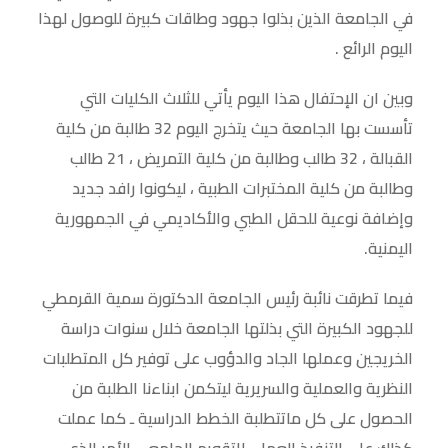
في الجامعة الذين بذلوا جهود وطاقات كبيرة للوصول لهذا
اليوم الرائع .
وبين ان الإحتفال هذا اليوم يأتي للثلاث الكليات التي
تأسست بها الجامعة حيث يتخرج اليوم 32 طالبة من كلية
القبالة ، 32 طالب وطالبة من كلية التمريض ، 21 طالب
وطالبة من كلية المختبرات الطبية ، ليكونوا رافد جديد
وإضافة نوعية للحقل الطبي والأكاديمي في الجمهورية
اليمنية.
فيما تطرقت نائبة رئيس الجامعة الدكتورة سمية القرمطي
للجهود الكبيرة التي بذلتها الجامعة خلال سنوات دراسة
الخريجين وعملها الجاد والدؤوب على توفير كل المتطلبات
النظرية والعملية والسريرية ليتكمن ابناءنا الطلبة من
الحصول على كل ماتتطلبة الخطط الدراسية ـ كما عملت