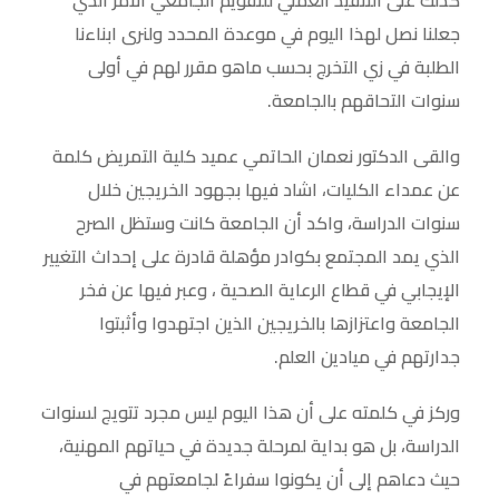
كذلك على التنفيذ العملي للتقويم الجامعي الأمر الذي
جعلنا نصل لهذا اليوم في موعدة المحدد ولنرى ابناءنا
الطلبة في زي التخرج بحسب ماهو مقرر لهم في أولى
سنوات التحاقهم بالجامعة.
والقى الدكتور نعمان الحاتمي عميد كلية التمريض كلمة
عن عمداء الكليات، اشاد فيها بجهود الخريجين خلال
سنوات الدراسة، واكد أن الجامعة كانت وستظل الصرح
الذي يمد المجتمع بكوادر مؤهلة قادرة على إحداث التغيير
الإيجابي في قطاع الرعاية الصحية ، وعبر فيها عن فخر
الجامعة واعتزازها بالخريجين الذين اجتهدوا وأثبتوا
جدارتهم في ميادين العلم.
وركز في كلمته على أن هذا اليوم ليس مجرد تتويج لسنوات
الدراسة، بل هو بداية لمرحلة جديدة في حياتهم المهنية،
حيث دعاهم إلى أن يكونوا سفراءً لجامعتهم في