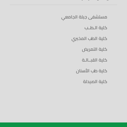
مستشفى جبلة الجامعي
كلية الـطــب
كلية الطب المخبري
كلية التمريض
كلية القبــالـة
كلية طب الأسنان
كلية الصيدلة