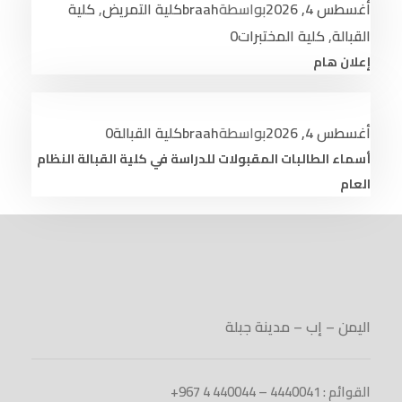
أغسطس 4, 2026
بواسطة
braah
كلية التمريض
,
كلية
القبالة
,
كلية المختبرات
0
إعلان هام
أغسطس 4, 2026
بواسطة
braah
كلية القبالة
0
أسماء الطالبات المقبولات للدراسة في كلية القبالة النظام
العام
اليمن – إب – مدينة جبلة
القوائم : 4440041 – 440044 4 967+