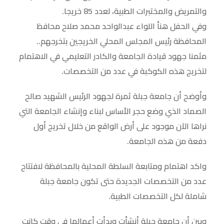
والتمريض والمختبرات الطبية، لعدد 85 خريجا.
وفي الحفل هنأ اللواء عبدالواحد محمد صلاح محافظ
المحافظة رئيس المجلس المحلي الخريجين بتخرجهم..
مثمنا جهود قيادة الجامعة والكادر التعليمي في الاهتمام
لتخريج هذه الكوكبة في عدد من التخصصات.
وأوضح أن جامعة جبلة ثمرة لجهود الرئيس الشهيد صالح
الصماد الذي وضع حجر الأساس لبناء وإنشاء الجامعة التي
نراها الآن موجود على أرض الواقع من خلال تخريج أول
دفعة من هذه الجامعة.
واكد اهتمام ومتابعة السلطة المحلية بالمحافظة لافتتاح
عدد من التخصصات الجديدة حتى تكون جامعة جبلة
شاملة لكل التخصصات الطبية.
وبين أن جامعة جبلة أنشأت وبدأت أعمالها في وقت كانت