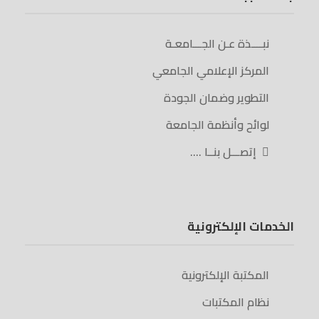
نبــــذة عـن الجـــامعـة
المركز الإعلامي الجامعي
التطوير وضمان الجودة
لوائح وأنظمة الجامعة
إتصـــل بنــا ….
الخدمات الإلكترونية
المكتبة الإلكترونية
نظام المكتبات