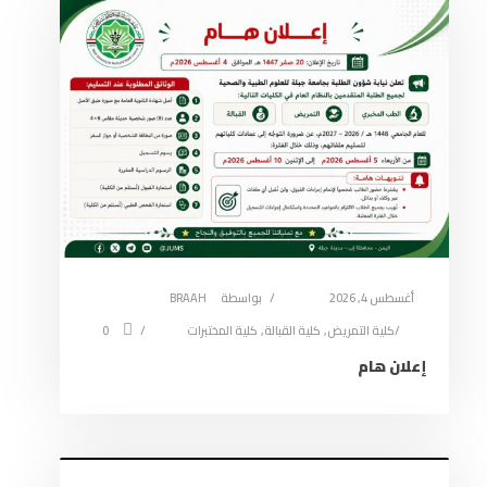
أغسطس 4, 2026
بواسطة
BRAAH
كلية التمريض
,
كلية القبالة
,
كلية المختبرات
0
إعلان هام