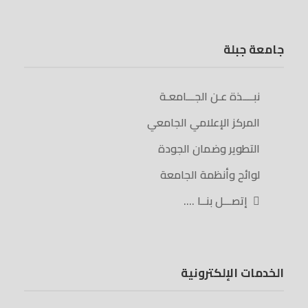
جامعة جبلة
نبــــذة عـن الجـــامعـة
المركز الإعلامي الجامعي
التطوير وضمان الجودة
لوائح وأنظمة الجامعة
إتصـــل بنــا ….
الخدمات الإلكترونية