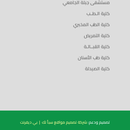
مستشفى جبلة الجامعي
كلية الـطــب
كلية الطب المخبري
كلية التمريض
كلية القبــالـة
كلية طب الأسنان
كلية الصيدلة
تصميم ودعم:
شركة تصميم مواقع سبأ تك
|
بي ديفرنت