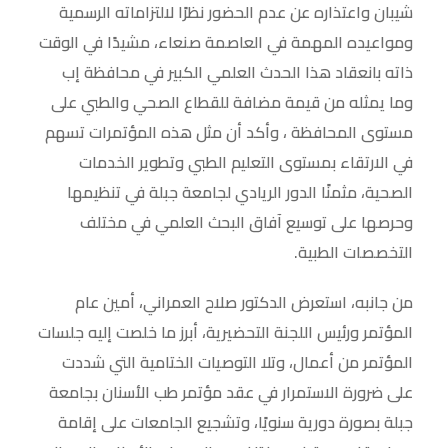
شيبان واعتذاره عن عدم الحضور نظرًا لالتزاماته الرسمية
ومواعيده المهمة في العاصمة صنعاء، مشيدًا في الوقت
ذاته بانعقاد هذا الحدث العلمي الكبير في محافظة إب
وما يمثله من قيمة مضافة للقطاع الصحي والطبي على
مستوى المحافظة ، وأكد أن مثل هذه المؤتمرات تسهم
في الارتقاء بمستوى التعليم الطبي وتطوير الخدمات
الصحية، مثمنًا الدور الريادي لجامعة جبلة في تنظيمها
وحرصها على توسيع آفاق البحث العلمي في مختلف
التخصصات الطبية.
من جانبه، استعرض الدكتور صلاح العمراني، أمين عام
المؤتمر ورئيس اللجنة التحضيرية، أبرز ما خلصت إليه جلسات
المؤتمر من أعمال، وتلا التوصيات الختامية التي شددت
على ضرورة الاستمرار في عقد مؤتمر طب الأسنان بجامعة
جبلة بصورة دورية سنويًا، وتشجيع الجامعات على إقامة