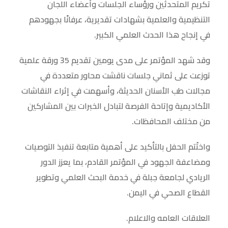
تكريم المتحدثين ورؤساء الجلسات وأعضاء اللجان
التنظيمية والعلمية بشهادات تقديرية، عرفانًا بجهودهم
في إنجاح هذا الحدث العلمي الكبير.
وقد شهد المؤتمر على مدى يومين تقديم 35 ورقة علمية
توزعت على ثماني جلسات ناقشت محاور متعددة في
مجالات طب الأسنان الحديثة، وأسهمت في إثراء النقاشات
الأكاديمية وإتاحة الفرصة لتبادل الخبرات بين المشاركين
من مختلف المحافظات.
واختُتم الحفل بالتأكيد على أهمية متابعة تنفيذ التوصيات
ومضاعفة الجهود في المؤتمر القادم، بما يعزز الدور
الريادي لجامعة جبلة في خدمة البحث العلمي وتطوير
القطاع الصحي في اليمن.
العلاقات العامه والاعلام.