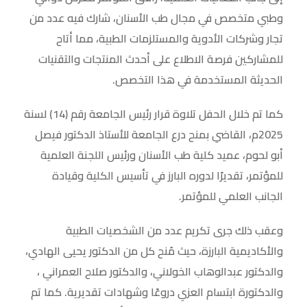
وطبي متخصص في مجال طب الأسنان، شارك فيه عدد من
تجار وشركات الأدوية والمستلزمات الطبية، مما أتاح
للمشاركين فرصة الاطلاع على أحدث المنتجات والتقنيات
الحديثة المستخدمة في هذا التخصص.
كما تم خلال الحفل تلاوة قرار رئيس الجامعة رقم (14) لسنة
2025م، القاضي بمنح درع الجامعة للأستاذ الدكتور فيصل
أبو لحوم، عميد كلية طب الأسنان ورئيس اللجنة العلمية
للمؤتمر، تقديرًا لدوره البارز في تأسيس الكلية وقيادة
الجانب العلمي للمؤتمر.
وعقب ذلك جرى تكريم عدد من الشخصيات الطبية
والأكاديمية البارزة، حيث مُنح كل من الدكتور يحيى الهادي،
والدكتور عبدالوهاب الخولاني، والدكتور صلاح العمراني ،
والدكتورة ابتسام العزي دروعًا وشهادات تقديرية. كما تم