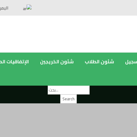
اليمن
سجيل
شئون الطلاب
شئون الخريجين
الإتفاقيات ال