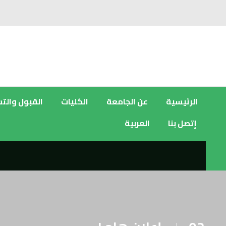
الرئيسية
عن الجامعة
الكليات
القبول والت
إتصل بنا
العربية