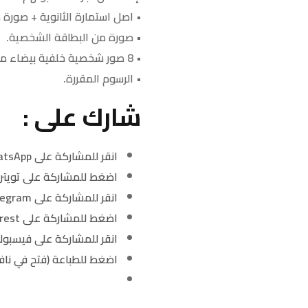
• اصل استمارة الثانوية + صورة 
• صورة من البطاقة الشخصية.
• 8 صور شخصية خلفية بيضاء مقاس 4×6 بدون تحسين.
• الرسوم المقررة.
شارك على :
انقر للمشاركة على WhatsApp (فتح في نافذة جديدة)
اضغط للمشاركة على تويتر 
انقر للمشاركة على Telegram (فتح في نافذة جديدة)
اضغط للمشاركة على Pinterest (فتح في نافذة جديدة)
انقر للمشاركة على فيسبوك
اضغط للطباعة (فتح في ناف