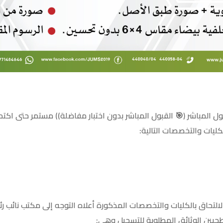
بول المباشر (🎯 القبول المباشر بدون اختبار مفاضلة)) مستمر حتى اكتم
ليات والتخصصات التالية:
الالتحاق بالكليات والتخصصات المذكورة أعلاه التوجه إلى مكتب نائب 
بين الوثائق المطلوبة للتسجيل وهي: