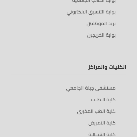
بوابة الطالب الجامعية
بوابة التنسيق الالكتروني
بريد الموظفين
بوابة الخريجين
الكليات والمراكز
مستشفى جبلة الجامعي
كلية الـطــب
كلية الطب المخبري
كلية التمريض
كلية القبــالـة