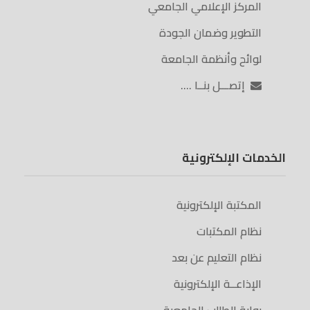
المركز الإعلامي الجامعي
التطوير وضمان الجودة
لوائح وأنظمة الجامعة
إتصـــل بنــا ….
الخدمات الإلكترونية
المكتبة الإلكترونية
نظام المكتبات
نظام التعليم عن بعد
الإذاعــة الإلكترونية