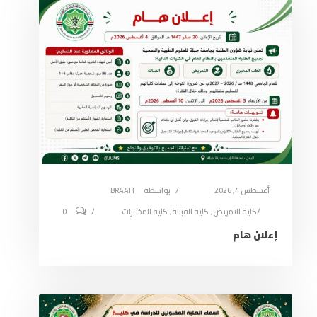
أغسطس 4, 2026
بواسطة
BRAAH
كلية التمريض
,
كلية القبالة
,
كلية المختبرات
0
إعلان هام