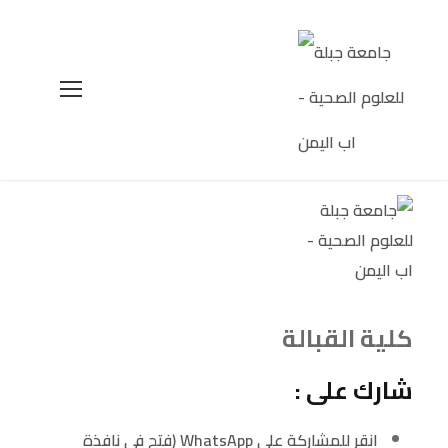
كلية القبالة
شارك على :
انقر للمشاركة على WhatsApp (فتح في نافذة