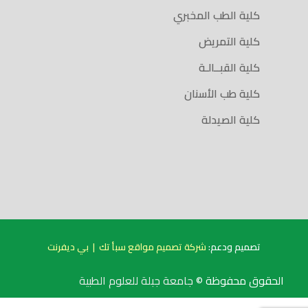
كلية الطب المخبري
كلية التمريض
كلية القبــالـة
كلية طب الأسنان
كلية الصيدلة
تصميم ودعم:
شركة تصميم مواقع سبأ تك
|
بي ديفرنت
الحقوق محفوظة ©
جامعة جبلة للعلوم الطبية