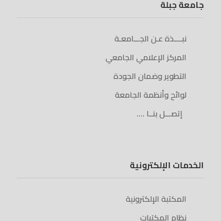
جامعة جبلة
نبــــذة عـن الجـــامعـة
المركز الإعلامي الجامعي
التطوير وضمان الجودة
لوائح وأنظمة الجامعة
إتصـــل بنــا ….
الخدمات الإلكترونية
المكتبة الإلكترونية
نظام المكتبات