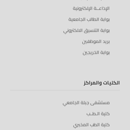
الإذاعــة الإلكترونية
بوابة الطالب الجامعية
بوابة التنسيق الالكتروني
بريد الموظفين
بوابة الخريجين
الكليات والمراكز
مستشفى جبلة الجامعي
كلية الـطــب
كلية الطب المخبري