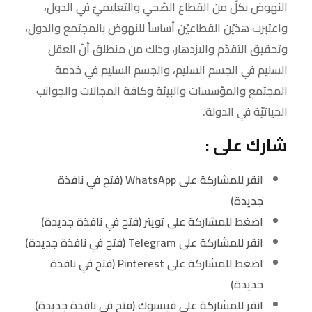
النهوض بكلّ من القطاع الصّحي والتعليميّ في الدول،
واعتبرت هذيْن القطاعيْن أساساً للنهوض بالمجتمع والدول،
وتحقيق التقدّم والازدهار، وذلك من منطلق أنّ العقل
السليم في الجسم السليم، والجسم السليم في خدمة
المجتمع والمؤسسات والبيئة وكافة المجالات والجوانب
الحياتيّة في الدولة.
شارك على :
انقر للمشاركة على WhatsApp (فتح في نافذة
جديدة)
اضغط للمشاركة على تويتر (فتح في نافذة جديدة)
انقر للمشاركة على Telegram (فتح في نافذة جديدة)
اضغط للمشاركة على Pinterest (فتح في نافذة
جديدة)
انقر للمشاركة على فيسبوك (فتح في نافذة جديدة)