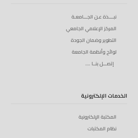
نبــــذة عـن الجـــامعـة
المركز الإعلامي الجامعي
التطوير وضمان الجودة
لوائح وأنظمة الجامعة
إتصـــل بنــا ….
الخدمات الإلكترونية
المكتبة الإلكترونية
نظام المكتبات