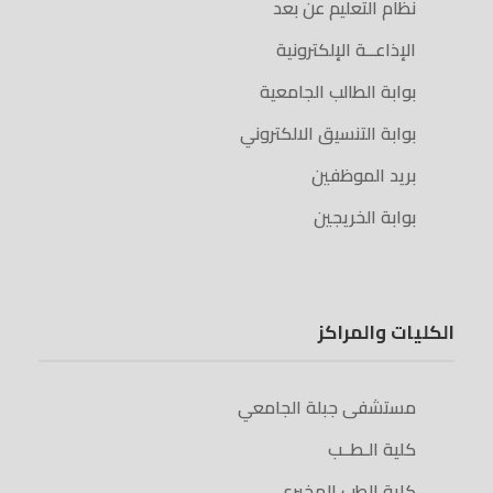
نظام التعليم عن بعد
الإذاعــة الإلكترونية
بوابة الطالب الجامعية
بوابة التنسيق الالكتروني
بريد الموظفين
بوابة الخريجين
الكليات والمراكز
مستشفى جبلة الجامعي
كلية الـطــب
كلية الطب المخبري