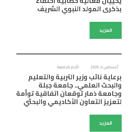
يحييان فعالية خطابية احتفاءً
بذكرى المولد النبوي الشريف
المزيد
أغسطس 4, 2026
أخبار الجامعة
برعاية نائب وزير التربية والتعليم
والبحث العلمي.. جامعة جبلة
وجامعة ذمار توقعان اتفاقية توأمة
لتعزيز التعاون الأكاديمي والبحثي
المزيد