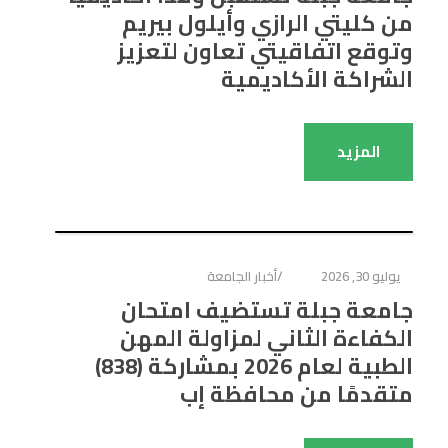
من كليتي الرازي وأيلول بيريم
وتوقع اتفاقيتي تعاون لتعزيز
الشراكة الأكاديمية
المزيد
يوليو 30, 2026
أخبار الجامعة
جامعة جبلة تستضيف امتحان
الكفاءة الثاني لمزاولة المهن
الطبية لعام 2026 بمشاركة (838)
متقدمًا من محافظة إب