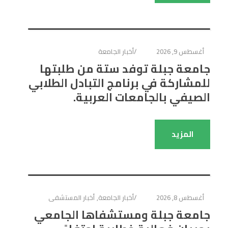
ذ
د
ذ
ف
ج
ة
ي
ة
ذ
د
ج
د
ج
ة
ي
د
ة
د
ج
د
ي
)
ي
د
ة
د
د
ي
)
ة
ة
د
أغسطس 9, 2026
أخبار الجامعة
)
)
ة
)
جامعة جبلة توفد ستة من طلبتها
للمشاركة في برنامج التبادل الطلابي
الصيفي بالجامعات العربية.
المزيد
أغسطس 8, 2026
أخبار الجامعة
,
أخبار المستشفى
جامعة جبلة ومستشفاها الجامعي