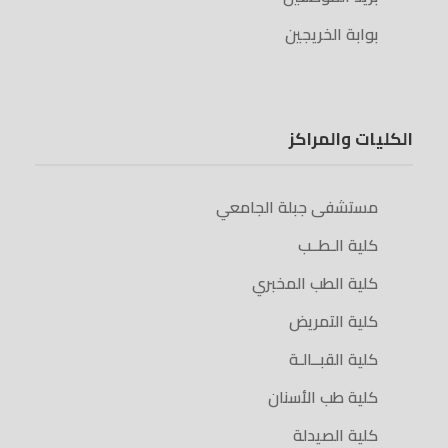
بوابة الخريجين
الكليات والمراكز
مستشفى جبلة الجامعي
كلية الـطــب
كلية الطب المخبري
كلية التمريض
كلية القبــالـة
كلية طب الأسنان
كلية الصيدلة