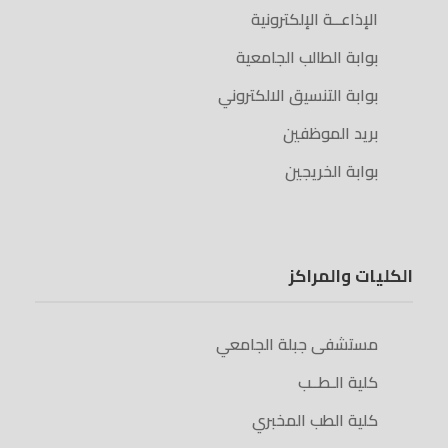
الإذاعــة الإلكترونية
بوابة الطالب الجامعية
بوابة التنسيق الالكتروني
بريد الموظفين
بوابة الخريجين
الكليات والمراكز
مستشفى جبلة الجامعي
كلية الـطــب
كلية الطب المخبري