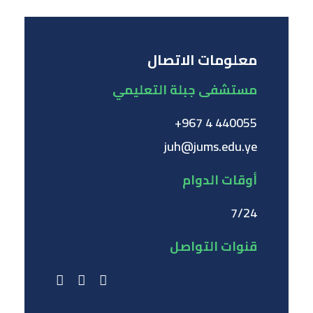
معلومات الاتصال
مستشفى جبلة التعليمي
440055 4 967+
juh@jums.edu.ye
أوقات الدوام
7/24
قنوات التواصل